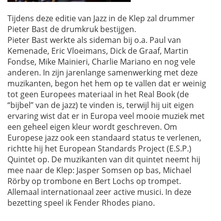
Tijdens deze editie van Jazz in de Klep zal drummer
Pieter Bast de drumkruk bestijgen.
Pieter Bast werkte als sideman bij o.a. Paul van
Kemenade, Eric Vloeimans, Dick de Graaf, Martin
Fondse, Mike Mainieri, Charlie Mariano en nog vele
anderen. In zijn jarenlange samenwerking met deze
muzikanten, begon het hem op te vallen dat er weinig
tot geen Europees materiaal in het Real Book (de
“bijbel” van de jazz) te vinden is, terwijl hij uit eigen
ervaring wist dat er in Europa veel mooie muziek met
een geheel eigen kleur wordt geschreven. Om
Europese jazz ook een standaard status te verlenen,
richtte hij het European Standards Project (E.S.P.)
Quintet op. De muzikanten van dit quintet neemt hij
mee naar de Klep: Jasper Somsen op bas, Michael
Rörby op trombone en Bert Lochs op trompet.
Allemaal internationaal zeer active musici. In deze
bezetting speel ik Fender Rhodes piano.