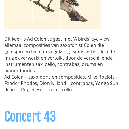
Dit keer is Ad Colen te gast met ‘A birds’ eye view’,
allemaal composities van saxofonist Colen die
geïnspireerd zijn op vogelzang. Soms letterlijk in de
muziek verwerkt en vertolkt door de verschillende
instrumenten sax, cello, contrabas, drums en
piano/Rhodes.
Ad Colen – saxofoons en composities, Mike Roelofs –
Fender Rhodes, Dion Nijland – contrabas, Yonga Sun –
drums, Rogier Hornman – cello
Concert 43