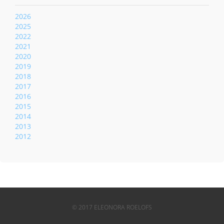
2026
2025
2022
2021
2020
2019
2018
2017
2016
2015
2014
2013
2012
© 2017 ELEONORA ROELOFS