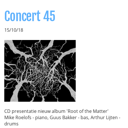
Concert 45
15/10/18
CD presentatie nieuw album 'Root of the Matter'
Mike Roelofs - piano, Guus Bakker - bas, Arthur Lijten -
drums