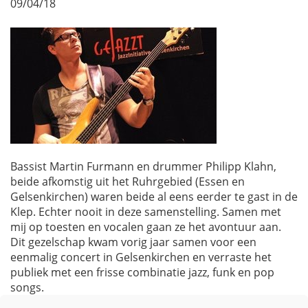
09/04/18
Bassist Martin Furmann en drummer Philipp Klahn,
beide afkomstig uit het Ruhrgebied (Essen en
Gelsenkirchen) waren beide al eens eerder te gast in de
Klep. Echter nooit in deze samenstelling. Samen met
mij op toesten en vocalen gaan ze het avontuur aan.
Dit gezelschap kwam vorig jaar samen voor een
eenmalig concert in Gelsenkirchen en verraste het
publiek met een frisse combinatie jazz, funk en pop
songs.