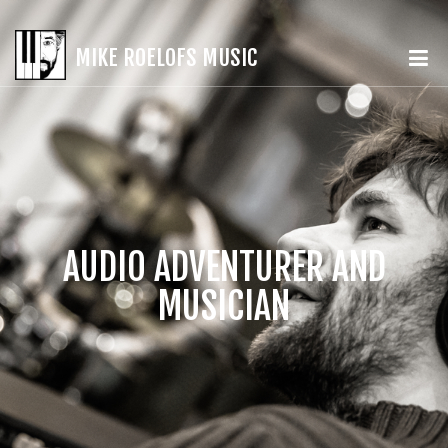
MIKE ROELOFS MUSIC
AUDIO ADVENTURER AND
MUSICIAN