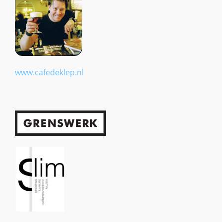
www.cafedeklep.nl