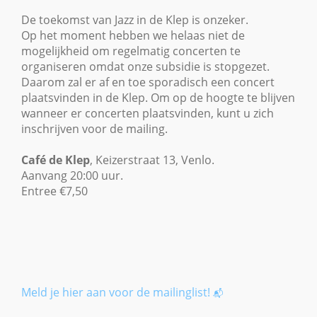
De toekomst van Jazz in de Klep is onzeker.
Op het moment hebben we helaas niet de
mogelijkheid om regelmatig concerten te
organiseren omdat onze subsidie is stopgezet.
Daarom zal er af en toe sporadisch een concert
plaatsvinden in de Klep. Om op de hoogte te blijven
wanneer er concerten plaatsvinden, kunt u zich
inschrijven voor de mailing.
Caf
é
de Klep
, Keizerstraat 13, Venlo.
Aanvang 20:00 uur.
Entree €7,50
Meld je hier aan voor de mailinglist!
📬