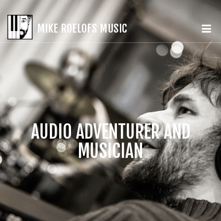
MIKE ROELOFS MUSIC
AUDIO ADVENTURER AND
MUSICIAN