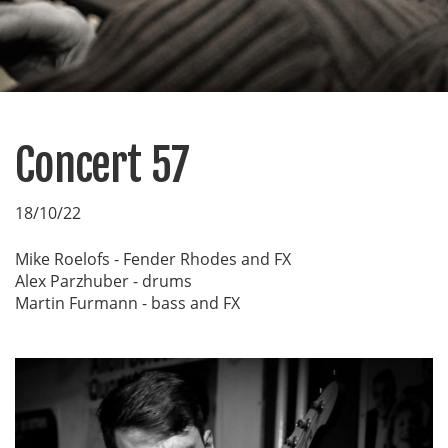
Concert 57
18/10/22
Mike Roelofs - Fender Rhodes and FX
Alex Parzhuber - drums
Martin Furmann - bass and FX